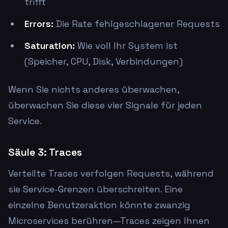
trifft
Errors:
Die Rate fehlgeschlagener Requests
Saturation:
Wie voll Ihr System ist
(Speicher, CPU, Disk, Verbindungen)
Wenn Sie nichts anderes überwachen,
überwachen Sie diese vier Signale für jeden
Service.
Säule 3: Traces
Verteilte Traces verfolgen Requests, während
sie Service-Grenzen überschreiten. Eine
einzelne Benutzeraktion könnte zwanzig
Microservices berühren—Traces zeigen Ihnen