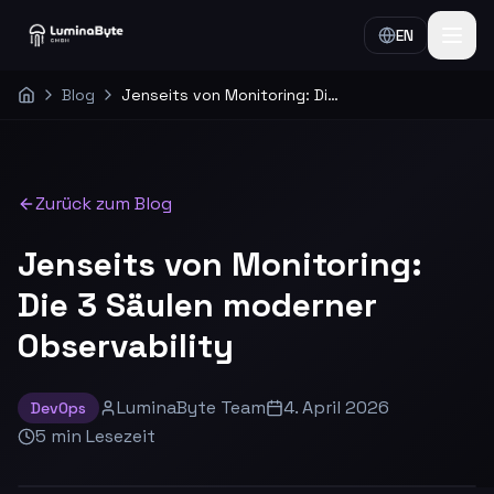
EN
Blog
Jenseits von Monitoring: Die 3 Säulen moderner Observability
Home
Zurück zum Blog
Jenseits von Monitoring:
Die 3 Säulen moderner
Observability
LuminaByte Team
4. April 2026
DevOps
5
min
Lesezeit