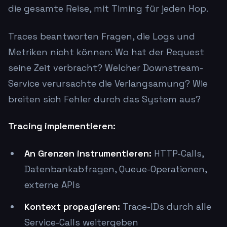
die gesamte Reise, mit Timing für jeden Hop.
Traces beantworten Fragen, die Logs und
Metriken nicht können: Wo hat der Request
seine Zeit verbracht? Welcher Downstream-
Service verursachte die Verlangsamung? Wie
breiten sich Fehler durch das System aus?
Tracing implementieren:
An Grenzen instrumentieren:
HTTP-Calls,
Datenbankabfragen, Queue-Operationen,
externe APIs
Kontext propagieren:
Trace-IDs durch alle
Service-Calls weitergeben