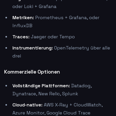
oder Loki + Grafana
Metriken:
Prometheus + Grafana, oder
InfluxDB
Traces:
Jaeger oder Tempo
Instrumentierung:
OpenTelemetry über alle
drei
Kommerzielle Optionen
Vollständige Plattformen:
Datadog,
Dynatrace, New Relic, Splunk
Cloud-native:
AWS X-Ray + CloudWatch,
Azure Monitor, Google Cloud Trace