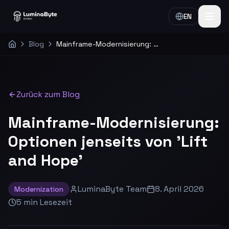
EN
Blog
Mainframe-Modernisierung: Optionen jenseits von 'Lift and Hope'
Home
Zurück zum Blog
Mainframe-Modernisierung:
Optionen jenseits von 'Lift
and Hope'
LuminaByte Team
8. April 2026
Modernization
5
min
Lesezeit