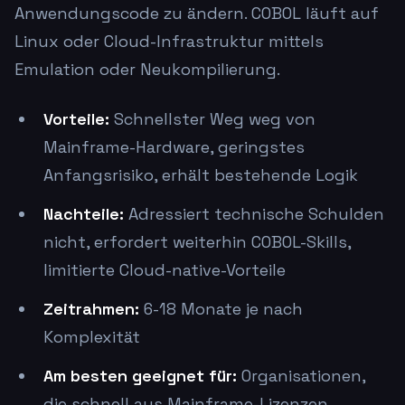
Anwendungscode zu ändern. COBOL läuft auf
Linux oder Cloud-Infrastruktur mittels
Emulation oder Neukompilierung.
Vorteile:
Schnellster Weg weg von
Mainframe-Hardware, geringstes
Anfangsrisiko, erhält bestehende Logik
Nachteile:
Adressiert technische Schulden
nicht, erfordert weiterhin COBOL-Skills,
limitierte Cloud-native-Vorteile
Zeitrahmen:
6-18 Monate je nach
Komplexität
Am besten geeignet für:
Organisationen,
die schnell aus Mainframe-Lizenzen