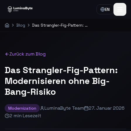
EN
Blog
Das Strangler-Fig-Pattern: Modernisieren ohne Big-Bang-Risiko
Home
Zurück zum Blog
Das Strangler-Fig-Pattern:
Modernisieren ohne Big-
Bang-Risiko
LuminaByte Team
27. Januar 2026
Modernization
2
min
Lesezeit