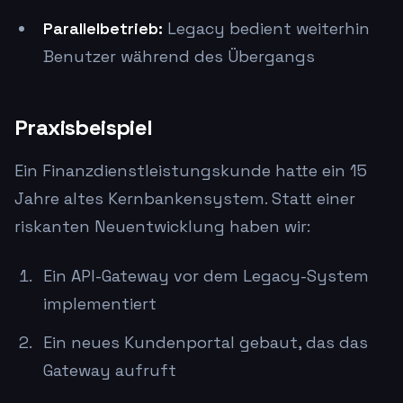
Parallelbetrieb:
Legacy bedient weiterhin
Benutzer während des Übergangs
Praxisbeispiel
Ein Finanzdienstleistungskunde hatte ein 15
Jahre altes Kernbankensystem. Statt einer
riskanten Neuentwicklung haben wir:
Ein API-Gateway vor dem Legacy-System
implementiert
Ein neues Kundenportal gebaut, das das
Gateway aufruft