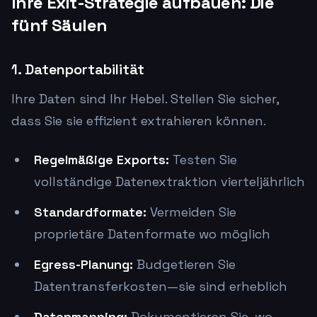
Ihre Exit-Strategie aufbauen: Die
fünf Säulen
1. Datenportabilität
Ihre Daten sind Ihr Hebel. Stellen Sie sicher,
dass Sie sie effizient extrahieren können.
Regelmäßige Exports:
Testen Sie
vollständige Datenextraktion vierteljährlich
Standardformate:
Vermeiden Sie
proprietäre Datenformate wo möglich
Egress-Planung:
Budgetieren Sie
Datentransferkosten—sie sind erheblich
Datenmapping:
Dokumentieren Sie, wo