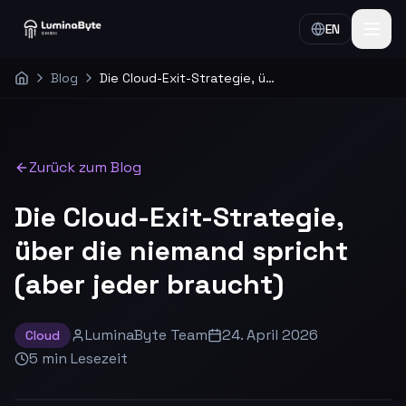
EN
Blog
Die Cloud-Exit-Strategie, über die niemand spricht (aber jeder braucht)
Home
Zurück zum Blog
Die Cloud-Exit-Strategie,
über die niemand spricht
(aber jeder braucht)
LuminaByte Team
24. April 2026
Cloud
5
min
Lesezeit