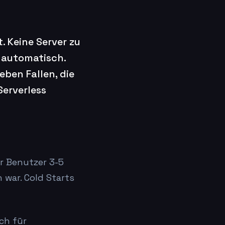
. Keine Server zu
e automatisch.
eben Fallen, die
erverless
er Benutzer 3-5
 war. Cold Starts
ch für