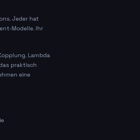
ons. Jeder hat
nt-Modelle. Ihr
e Kopplung. Lambda
das praktisch
nehmen eine
ie