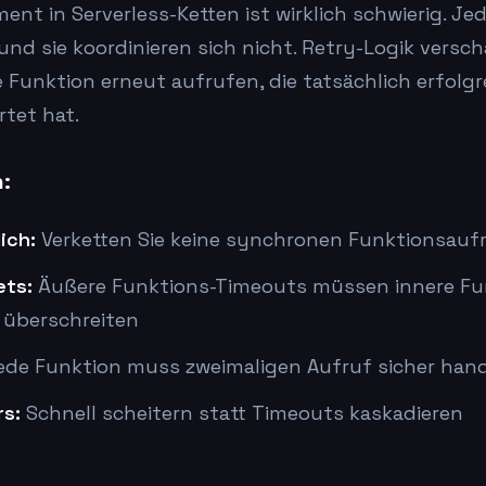
t in Serverless-Ketten ist wirklich schwierig. Jed
und sie koordinieren sich nicht. Retry-Logik versc
 Funktion erneut aufrufen, die tatsächlich erfolgre
tet hat.
n:
ich:
Verketten Sie keine synchronen Funktionsauf
ets:
Äußere Funktions-Timeouts müssen innere Fu
 überschreiten
de Funktion muss zweimaligen Aufruf sicher ha
rs:
Schnell scheitern statt Timeouts kaskadieren