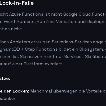
Lock-in-Falle
cht Azure Functions ist nicht Google Cloud Functi
er, Event-Formate, Runtime-Verhalten und Deployme
st es nicht.
eines Anbieters erzeugen Serverless-Services eng
DynamoDB + Step Functions bildet ein Ökosystem, 
ieren ist. Sie nutzen nicht nur Services—Sie über
r auf einer Plattform existiert.
ätze:
e den Lock-in:
Manchmal überwiegen die Vorteile d
bedenken