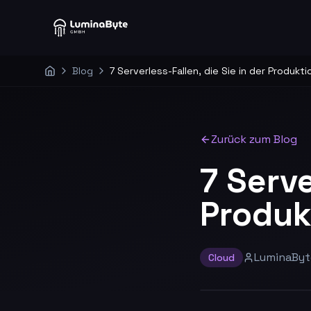
Blog
Home
Zurück zum Blog
7 Serve
Produk
LuminaByt
Cloud