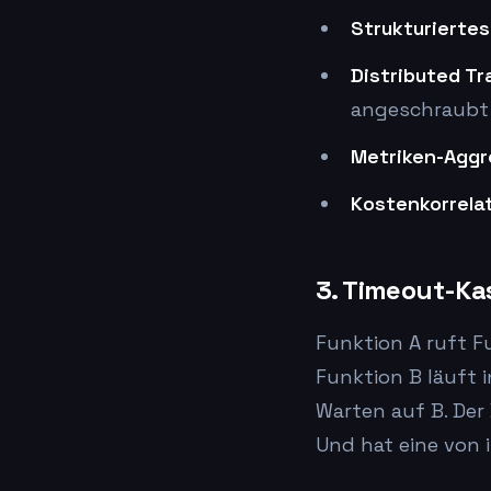
Strukturiertes
Distributed Tr
angeschraubt
Metriken-Aggr
Kostenkorrelat
3. Timeout-K
Funktion A ruft Fu
Funktion B läuft 
Warten auf B. Der
Und hat eine von 