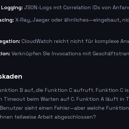
 Logging:
JSON-Logs mit Correlation IDs von Anfan
acing:
X-Ray, Jaeger oder ähnliches—eingebaut, ni
egation:
CloudWatch reicht nicht für komplexe A
ion:
Verknüpfen Sie Invocations mit Geschäftstra
askaden
nktion B auf, die Funktion C aufruft. Funktion C i
in Timeout beim Warten auf C. Funktion A läuft in
 Benutzer sieht einen Fehler—aber welche Funktion
ihnen teilweise Arbeit abgeschlossen?