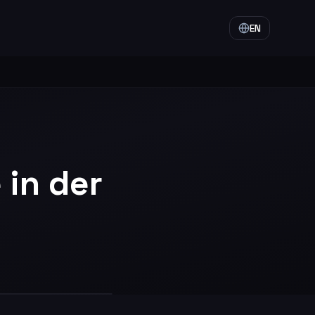
EN
 in der