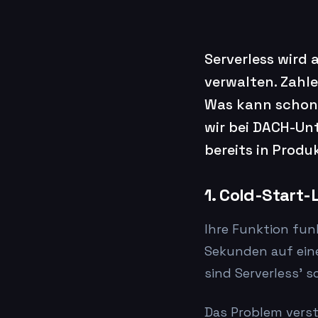
Serverless wird 
verwalten. Zahle
Was kann schon s
wir bei DACH-U
bereits in Produk
1. Cold-Start
Ihre Funktion fun
Sekunden auf eine
sind Serverless' 
Das Problem vers