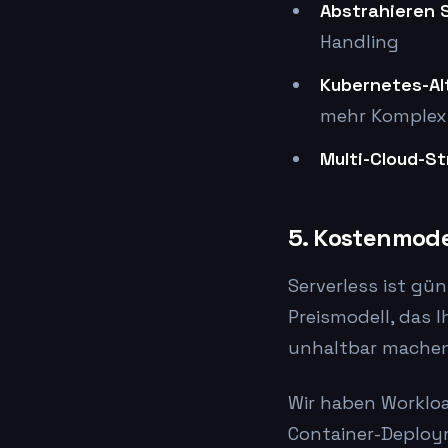
Abstrahieren S
Handling
Kubernetes-Al
mehr Komplexi
Multi-Cloud-St
5. Kostenmod
Serverless ist gün
Preismodell, das 
unhaltbar machen
Wir haben Workloa
Container-Deploym