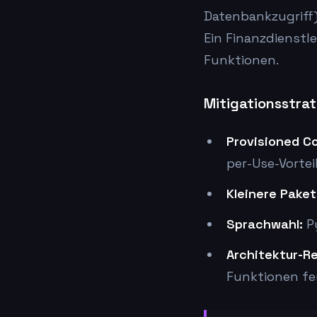
Datenbankzugriff
Ein Finanzdienstl
Funktionen.
Mitigationsstrat
Provisioned C
per-Use-Vortei
Kleinere Paket
Sprachwahl:
Py
Architektur-R
Funktionen fe