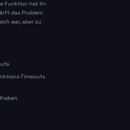
e Funktion hat ihr
härft das Problem
ich war, aber zu
rufe
nktions-Timeouts
ndhaben