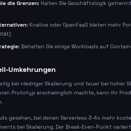
ie die Grenzen:
Halten Sie Geschäftslogik getrennt
ternativen:
Knative oder OpenFaaS bieten mehr Port
tät)
rategie:
Behalten Sie einige Workloads auf Container
ell-Umkehrungen
stig bei niedriger Skalierung und teuer bei hoher S
Ihren Prototyp erschwinglich machte, kann Ihr Pr
.
ds gesehen, bei denen Serverless 3-4x mehr koste
ents bei Skalierung. Der Break-Even-Punkt variiert