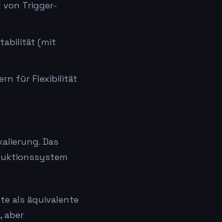
 von Trigger-
abilität (mit
n für Flexibilität
kalierung. Das
oduktionssystem
te als äquivalente
, aber