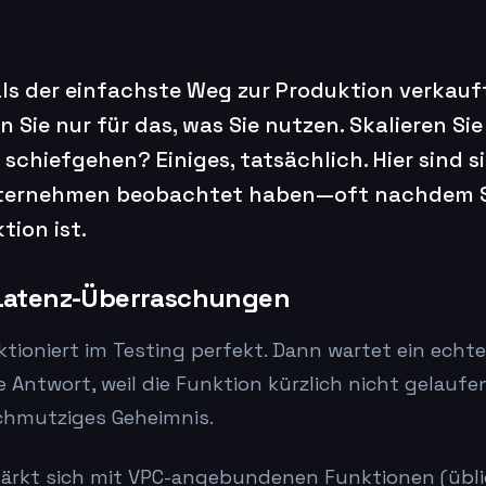
als der einfachste Weg zur Produktion verkauft
n Sie nur für das, was Sie nutzen. Skalieren Si
chiefgehen? Einiges, tatsächlich. Hier sind si
nternehmen beobachtet haben—oft nachdem S
tion ist.
-Latenz-Überraschungen
ktioniert im Testing perfekt. Dann wartet ein echt
 Antwort, weil die Funktion kürzlich nicht gelaufen
schmutziges Geheimnis.
tärkt sich mit VPC-angebundenen Funktionen (übli