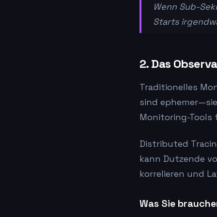
Wenn Sub-Sekun
Starts irgendwa
2. Das Observ
Traditionelles Mo
sind ephemer—sie
Monitoring-Tools 
Distributed Tracin
kann Dutzende vo
korrelieren und La
Was Sie brauche