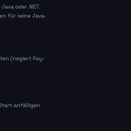
Java oder .NET.
en für seine Java-
ten (negiert Pay-
Start-anfälligen