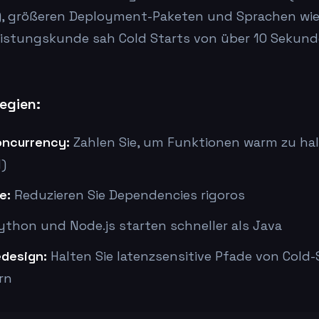
), größeren Deployment-Paketen und Sprachen wie 
eistungskunde sah Cold Starts von über 10 Sekund
egien:
oncurrency:
Zahlen Sie, um Funktionen warm zu hal
l)
e:
Reduzieren Sie Dependencies rigoros
thon und Node.js starten schneller als Java
edesign:
Halten Sie latenzsensitive Pfade von Cold-
rn