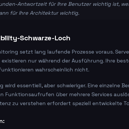
den-Antwortzeit für Ihre Benutzer wichtig ist, we
nn für Ihre Architektur wichtig.
ability-Schwarze-Loch
nitoring setzt lang laufende Prozesse voraus. Serv
 existieren nur während der Ausführung. Ihre bes
funktionieren wahrscheinlich nicht.
g wird essentiell, aber schwieriger. Eine einzelne 
n Funktionsaufrufen über mehrere Services auslös
tenz zu verstehen erfordert speziell entwickelte To
n: