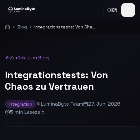
EN
Blog
Integrationstests: Von Chaos zu Vertrauen
Home
Zurück zum Blog
Integrationstests: Von
Chaos zu Vertrauen
LuminaByte Team
27. Juni 2026
Integration
5
min
Lesezeit