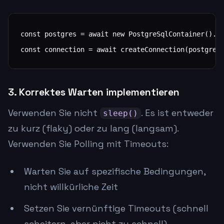
const postgres = await new PostgreSqlContainer().st
const connection = await createConnection(postgres
3. Korrektes Warten implementieren
Verwenden Sie nicht
. Es ist entweder
sleep()
zu kurz (flaky) oder zu lang (langsam).
Verwenden Sie Polling mit Timeouts:
Warten Sie auf spezifische Bedingungen,
nicht willkürliche Zeit
Setzen Sie vernünftige Timeouts (schnell
scheitern, aber nicht zu schnell)