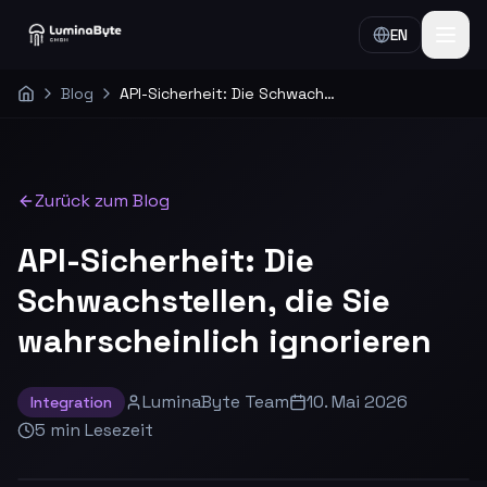
EN
Blog
API-Sicherheit: Die Schwachstellen, die Sie wahrscheinlich ignorieren
Home
Zurück zum Blog
API-Sicherheit: Die
Schwachstellen, die Sie
wahrscheinlich ignorieren
LuminaByte Team
10. Mai 2026
Integration
5
min
Lesezeit